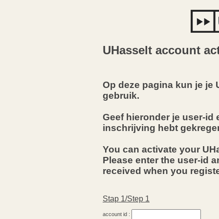
UHasselt account ac
Op deze pagina kun je je 
gebruik.
Geef hieronder je user-id en
inschrijving hebt gekrege
You can activate your UHa
Please enter the user-id a
received when you regist
Stap 1/Step 1
account id :