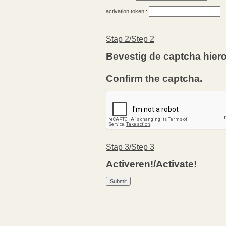
activation token :
Stap 2/Step 2
Bevestig de captcha hier
Confirm the captcha.
Stap 3/Step 3
Activeren!/Activate!